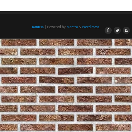
Kanizsa
| Powered by
Mantra
&
WordPress.