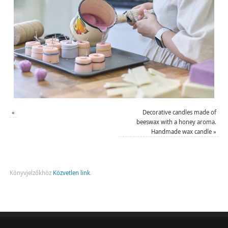
«
Decorative candles made of
beeswax with a honey aroma.
Handmade wax candle
»
Könyvjelzőkhöz
Közvetlen link
.