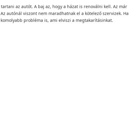
rtani az autót. A baj az, hogy a házat is renoválni kell. Az már
 Az autónál viszont nem maradhatnak el a kötelező szervizek. Ha
 komolyabb probléma is, ami elviszi a megtakarításinkat.