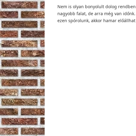
Nem is olyan bonyolult dolog rendben ta
nagyobb falat, de arra még van időnk.
ezen spórolunk, akkor hamar előállhat