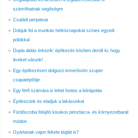
számíthatnak segítségre
Családi perpatvar
Dobjuk fel a munkás hétköznapokat színes egyedi
pólókkal
Dupla áldás érkezik: építkezés közben derült ki, hogy
ikreket várunk!
Egy építkezésen dolgozó ismerősöm szuper
csapatépítője
Egy férfi számára is lehet fontos a bőrápolás
Építkezünk és eladjuk a lakásunkat
Fürdőszoba felújító kisokos pénztárca- és környezetbarát
módon
Gyártanak vajon fekete téglát is?