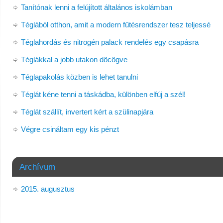
Tanítónak lenni a felújított általános iskolámban
Téglából otthon, amit a modern fűtésrendszer tesz teljessé
Téglahordás és nitrogén palack rendelés egy csapásra
Téglákkal a jobb utakon döcögve
Téglapakolás közben is lehet tanulni
Téglát kéne tenni a táskádba, különben elfúj a szél!
Téglát szállít, invertert kért a szülinapjára
Végre csináltam egy kis pénzt
Archívum
2015. augusztus