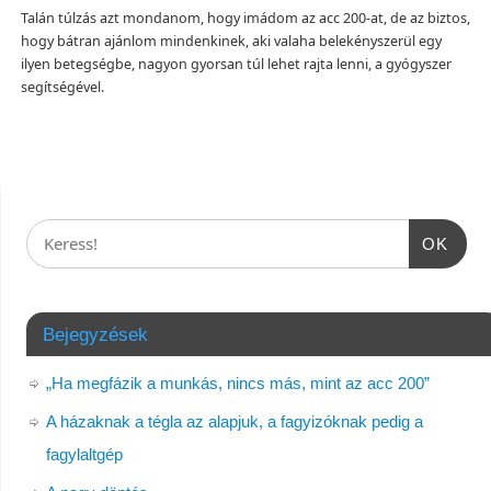
Talán túlzás azt mondanom, hogy imádom az acc 200-at, de az biztos,
hogy bátran ajánlom mindenkinek, aki valaha belekényszerül egy
ilyen betegségbe, nagyon gyorsan túl lehet rajta lenni, a gyógyszer
segítségével.
OK
Bejegyzések
„Ha megfázik a munkás, nincs más, mint az acc 200”
A házaknak a tégla az alapjuk, a fagyizóknak pedig a
fagylaltgép