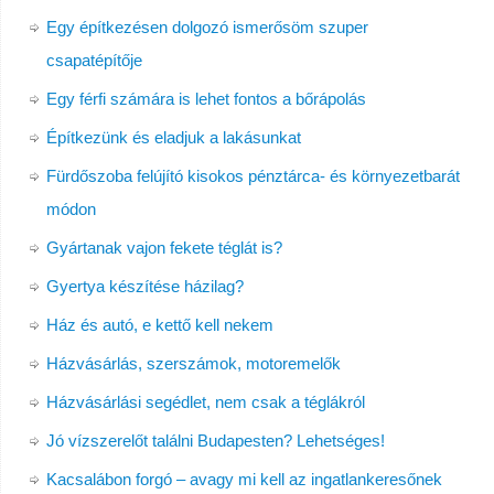
Egy építkezésen dolgozó ismerősöm szuper
csapatépítője
Egy férfi számára is lehet fontos a bőrápolás
Építkezünk és eladjuk a lakásunkat
Fürdőszoba felújító kisokos pénztárca- és környezetbarát
módon
Gyártanak vajon fekete téglát is?
Gyertya készítése házilag?
Ház és autó, e kettő kell nekem
Házvásárlás, szerszámok, motoremelők
Házvásárlási segédlet, nem csak a téglákról
Jó vízszerelőt találni Budapesten? Lehetséges!
Kacsalábon forgó – avagy mi kell az ingatlankeresőnek